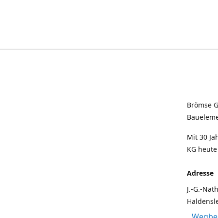
Brömse G
Baueleme
Mit 30 J
KG heute
Adresse
J.-G.-Nat
Haldensl
Wegbes