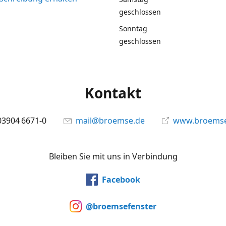
geschlossen
Sonntag
geschlossen
Kontakt
03904 6671-0
mail@broemse.de
www.broemse
Bleiben Sie mit uns in Verbindung
Facebook
@broemsefenster