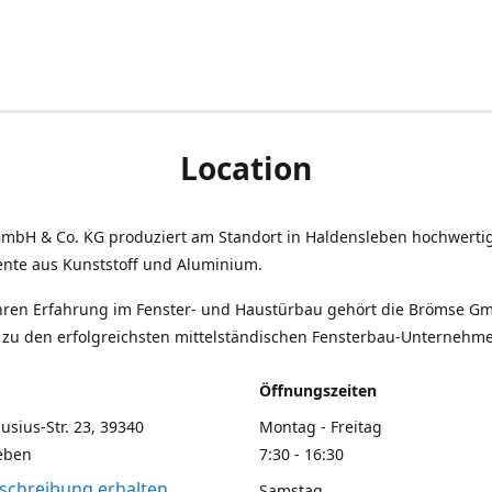
Location
mbH & Co. KG produziert am Standort in Haldensleben hochwerti
nte aus Kunststoff und Aluminium.
ahren Erfahrung im Fenster- und Haustürbau gehört die Brömse G
 zu den erfolgreichsten mittelständischen Fensterbau-Unternehm
Öffnungszeiten
husius-Str. 23, 39340
Montag - Freitag
eben
7:30 - 16:30
chreibung erhalten
Samstag